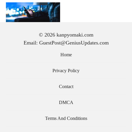
© 2026 kanpyomaki.com
TRENDING
Email: GuestPost@GeniusUpdates.com
アプリを使用した彼女
監視をする方法につい
Home
て
Privacy Policy
Contact
DMCA
Terms And Conditions