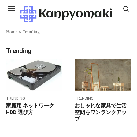
Skip
to
content
Home
»
Trending
Trending
TRENDING
TRENDING
家庭用 ネットワーク
おしゃれな家具で生活
HDD 選び方
空間をワンランクアッ
プ