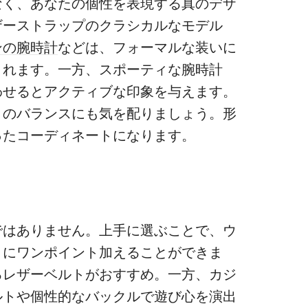
なく、
あなたの個性を表現する真のデザ
ザーストラップのクラシカルなモデル
ンの腕時計
などは、フォーマルな装いに
くれます。一方、スポーティな腕時計
わせるとアクティブな印象を与えます。
とのバランスにも気を配りましょう。形
ったコーディネートになります。
ではありません。上手に選ぶことで、ウ
トにワンポイント加えることができま
るレザーベルトがおすすめ。一方、カジ
ルトや個性的なバックルで遊び心を演出