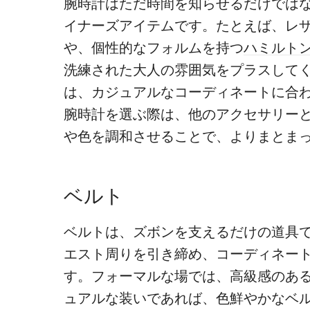
腕時計はただ時間を知らせるだけでは
イナーズアイテムです。
たとえば、レ
や、個性的なフォルムを持つ
ハミルト
洗練された大人の雰囲気をプラスして
は、カジュアルなコーディネートに合
腕時計を選ぶ際は、他のアクセサリー
や色を調和させることで、よりまとま
ベルト
ベルトは、ズボンを支えるだけの道具
エスト周りを引き締め、コーディネー
す。フォーマルな場では、高級感のあ
ュアルな装いであれば、色鮮やかなベ