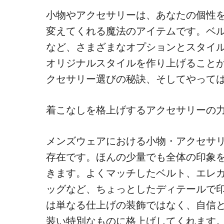
小物やアクセサリーは、あなたの個性
変えてくれる魔法のアイテムです。ベ
など、さまざまなオプションとスタイ
オリジナルスタイルを作り上げること
クセサリー選びの秘訣、そしてやって
着こなしを格上げするアクセサリーの
メンズウェアにおける小物・アクセサ
存在です。ほんの少量でも全体の印象
きます。よくマッチしたベルト、エレ
ッグなど、ちょっとしたディテールで
は単なる仕上げの装飾ではなく、自信
装い特別なものに格上げしてくれます