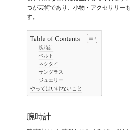
つが芸術であり、小物・アクセサリー
す。
Table of Contents
腕時計
ベルト
ネクタイ
サングラス
ジュエリー
やってはいけないこと
腕時計