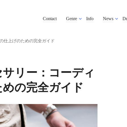
Contact
Genre
Info
News
D
の仕上げのための完全ガイド
セサリー：コーディ
ための完全ガイド