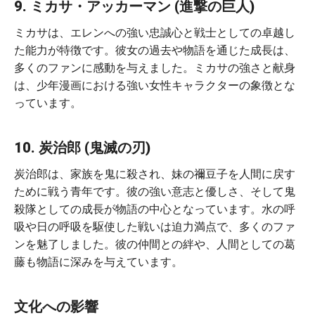
9. ミカサ・アッカーマン (進撃の巨人)
ミカサは、エレンへの強い忠誠心と戦士としての卓越し
た能力が特徴です。彼女の過去や物語を通じた成長は、
多くのファンに感動を与えました。ミカサの強さと献身
は、少年漫画における強い女性キャラクターの象徴とな
っています。
10. 炭治郎 (鬼滅の刃)
炭治郎は、家族を鬼に殺され、妹の禰豆子を人間に戻す
ために戦う青年です。彼の強い意志と優しさ、そして鬼
殺隊としての成長が物語の中心となっています。水の呼
吸や日の呼吸を駆使した戦いは迫力満点で、多くのファ
ンを魅了しました。彼の仲間との絆や、人間としての葛
藤も物語に深みを与えています。
文化への影響