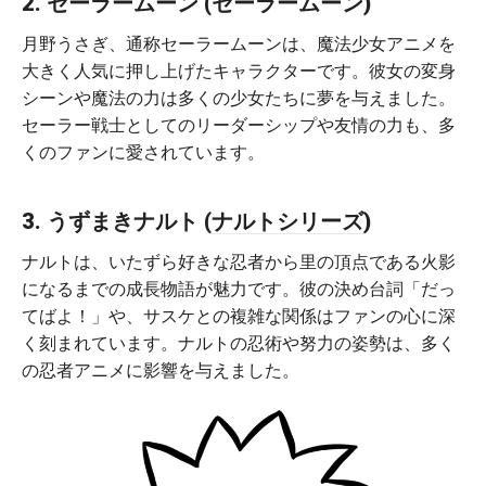
2. セーラームーン (セーラームーン)
月野うさぎ、通称セーラームーンは、魔法少女アニメを
大きく人気に押し上げたキャラクターです。彼女の変身
シーンや魔法の力は多くの少女たちに夢を与えました。
セーラー戦士としてのリーダーシップや友情の力も、多
くのファンに愛されています。
3. うずまきナルト (
ナルトシリーズ
)
ナルトは、いたずら好きな忍者から里の頂点である火影
になるまでの成長物語が魅力です。彼の決め台詞「だっ
てばよ！」や、サスケとの複雑な関係はファンの心に深
く刻まれています。ナルトの忍術や努力の姿勢は、多く
の忍者アニメに影響を与えました。