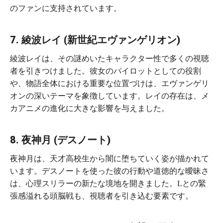
のファンに支持されています。
7. 綾波レイ (
新世紀エヴァンゲリオン
)
綾波レイは、その謎めいたキャラクター性で多くの視聴
者を引きつけました。彼女のパイロットとしての役割
や、物語全体における重要な位置づけは、エヴァンゲリ
オンの深いテーマを象徴しています。レイの存在は、メ
カアニメの進化に大きな影響を与えました。
8. 夜神月 (デスノート)
夜神月は、天才高校生から闇に堕ちていく姿が描かれて
います。デスノートを使った彼の行動や道徳的な曖昧さ
は、心理スリラーの新たな境地を開きました。Lとの緊
張感溢れる頭脳戦も、視聴者を引き込む要素です。