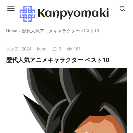
Skip
to
content
Home
»
歴代人気アニメキャラクター ベスト10
July 23, 2024
Misc
0
181
歴代人気アニメキャラクター ベスト10