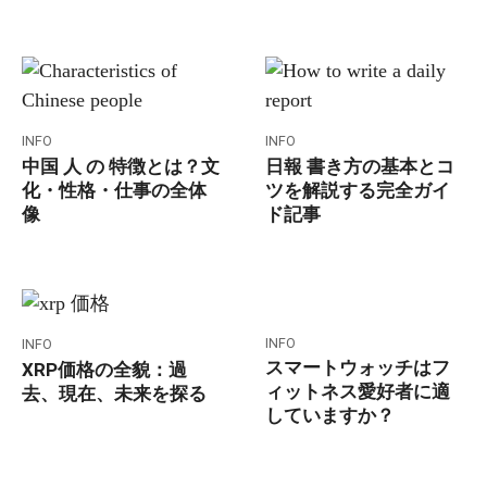
INFO
INFO
中国 人 の 特徴とは？文
日報 書き方の基本とコ
化・性格・仕事の全体
ツを解説する完全ガイ
像
ド記事
INFO
INFO
スマートウォッチはフ
XRP価格の全貌：過
ィットネス愛好者に適
去、現在、未来を探る
していますか？