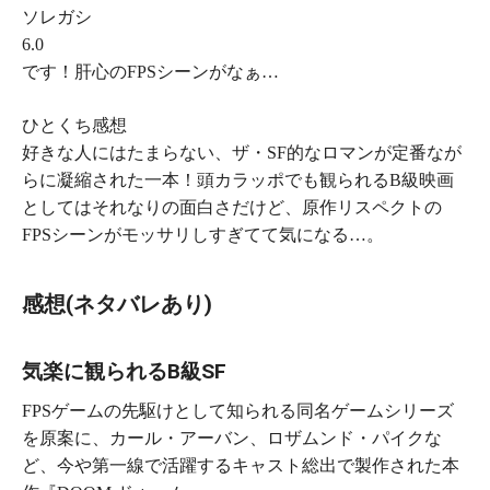
ソレガシ
6.0
です！肝心のFPSシーンがなぁ…
ひとくち感想
好きな人にはたまらない、ザ・SF的なロマンが定番なが
らに凝縮された一本！頭カラッポでも観られるB級映画
としてはそれなりの面白さだけど、原作リスペクトの
FPSシーンがモッサリしすぎてて気になる…。
感想(ネタバレあり)
気楽に観られるB級SF
FPSゲームの先駆けとして知られる同名ゲームシリーズ
を原案に、カール・アーバン、ロザムンド・パイクな
ど、今や第一線で活躍するキャスト総出で製作された本