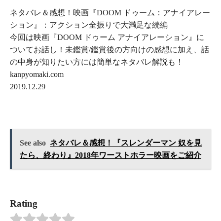
ネタバレ＆感想！映画『DOOM ドゥーム：アナイアレー
ション』：アクション全振りで大満足な続編
今回は映画『DOOM ドゥーム アナイアレーション』に
ついてお話し！未鑑賞/鑑賞後の方向けの感想に加え、話
の中身が知りたい方には簡単なネタバレ解説も！
kanpyomaki.com
2019.12.29
See also
ネタバレ＆感想！『スレンダーマン 奴を見
たら、終わり』2018年ワーストホラー映画をご紹介
Rating