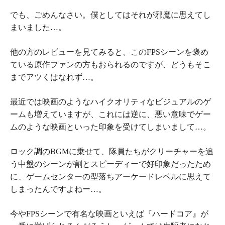
でも、ごめんなさい。僕としてはそれが邪魔に思えてし
まいました…。
他の方のレビューを見てみると、このFPSシーンを褒め
ている原作ファンの方もおられるのですが、どうもそこ
までアツくはなれず…。
最近では映画のようなハイクオリティなビジュアルのゲ
ームも増えていますが、これには逆に、悪い意味でゲー
ムのような映画といった印象を受けてしまいまして…。
ロック調のBGMに乗せて、隊員たちがクリーチャーを追
う中盤のシーンが割とスピーディーで好印象だったため
に、ゲームセンターの型落ちアーケードレベルに思えて
しまったんですよねー…。
今やFPSシーンで有名な映画といえば『
ハードコア
』が