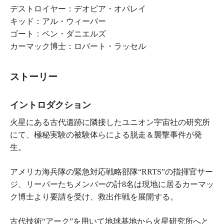
デストロイヤー：デオピア・オパレイ
キッド：アル・ウィーバー
ゴート：ベン・ダニエルズ
カーマック博士：ロバート・ラッセル
ストーリー
イントロダクション
火星にある古代遺跡に隣接したユニオン宇宙社の研究所
にて、極秘実験の被験体らによる脱走＆襲撃事件が発
生。
アメリカ海兵隊の緊急対応戦略部隊“RRTS”の指揮官サー
ジ、リーパーたちメンバーの計8名は現地に居るカーマッ
ク博士より要請を受け、救出作戦を展開する。
古代技術“アーク”を用いて地球基地から火星研究所へと