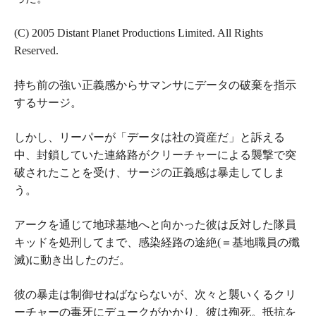
(C) 2005 Distant Planet Productions Limited. All Rights
Reserved.
持ち前の強い正義感からサマンサにデータの破棄を指示
するサージ。
しかし、リーパーが「データは社の資産だ」と訴える
中、封鎖していた連絡路がクリーチャーによる襲撃で突
破されたことを受け、サージの正義感は暴走してしま
う。
アークを通じて地球基地へと向かった彼は反対した隊員
キッドを処刑してまで、感染経路の途絶(＝基地職員の殲
滅)に動き出したのだ。
彼の暴走は制御せねばならないが、次々と襲いくるクリ
ーチャーの毒牙にデュークがかかり、彼は殉死。抵抗を