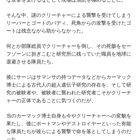
そんな中、謎のクリーチャーによる襲撃を受けてしまう
リーパーとゴートのバディ。死角からの攻撃を受けたゴ
ートは残念ながら助からなかった。
何とか部隊総員でクリーチャーを倒し、その死骸をセー
フゾーンに担ぎこむと研究所に残っていた職員を地球に
退避させる隊員たち。
後にサージはサマンサの持つデータなどからカーマック
博士による古代人の超人遺伝子研究の存在を、そして研
究の被験者や、被験者に襲われた研究者こそがクリーチ
ャーの正体であることに気づくのだが、
当のカーマック博士自身も今やクリーチャーへの変貌を
果たし、後にポートマンやデストロイヤーといった有能
な隊員たちが彼らによる襲撃で命を落としてしまうのだ
った。