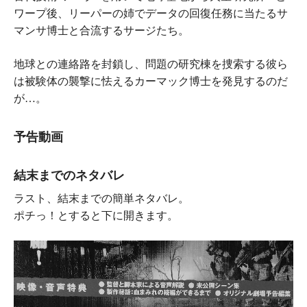
ワープ後、リーパーの姉でデータの回復任務に当たるサ
マンサ博士と合流するサージたち。
地球との連絡路を封鎖し、問題の研究棟を捜索する彼ら
は被験体の襲撃に怯えるカーマック博士を発見するのだ
が…。
予告動画
結末までのネタバレ
ラスト、結末までの簡単ネタバレ。
ポチっ！とすると下に開きます。