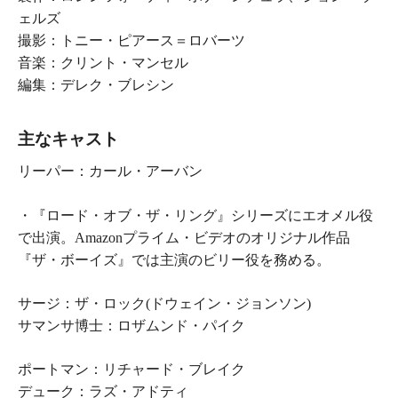
ェルズ
撮影：トニー・ピアース＝ロバーツ
音楽：クリント・マンセル
編集：デレク・ブレシン
主なキャスト
リーパー：
カール・アーバン
・『
ロード・オブ・ザ・リング
』シリーズにエオメル役
で出演。Amazonプライム・ビデオのオリジナル作品
『
ザ・ボーイズ
』では主演のビリー役を務める。
サージ：ザ・ロック(ドウェイン・ジョンソン)
サマンサ博士：ロザムンド・パイク
ポートマン：リチャード・ブレイク
デューク：ラズ・アドティ