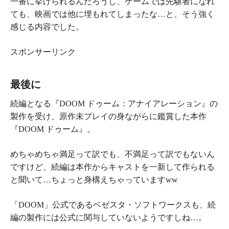
一番に挙げられるんだろうし、ゲームでは先駆者になれ
ても、映画では他に埋もれてしまったな…と、そう強く
感じる内容でした。
スポンサーリンク
最後に
続編となる『
DOOM ドゥーム：アナイアレーション
』の
製作を受け、原作未プレイの身ながらに鑑賞した本作
『
DOOM ドゥーム
』。
めちゃめちゃ満足って訳でも、不満足って訳でもないん
ですけど、続編は本作からキャストを一新して作られる
と聞いて…ちょっと身構えちゃっていますww
「DOOM」公式であるベゼスタ・ソフトワークスも、続
編の製作には公式に関与していないようですしね…。