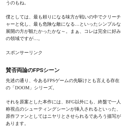
うのもね。
僕としては、最も頼りになる味方が戦いの中でクリーチ
ャーと化し、最も危険な敵になる…といったシンプルな
展開の方が観たかったかな～。まぁ、コレは完全に好み
の領域ですが…。
スポンサーリンク
賛否両論のFPSシーン
先述の通り、今あるFPSゲームの先駆けとも言える存在
の「DOOM」シリーズ。
それを原案とした本作には、BFG以外にも、終盤で一人
称視点のシューティングシーンが挿入されるといった、
原作ファンとしてはニヤリとさせられるであろう描写が
あります。