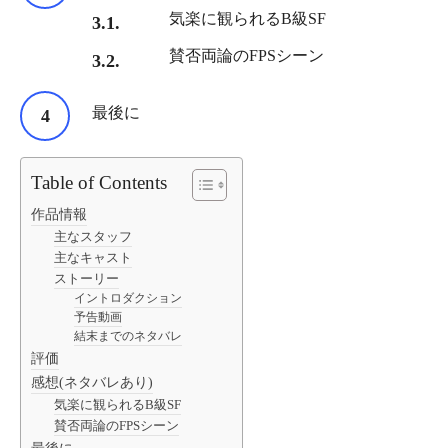
気楽に観られるB級SF
賛否両論のFPSシーン
最後に
Table of Contents
作品情報
主なスタッフ
主なキャスト
ストーリー
イントロダクション
予告動画
結末までのネタバレ
評価
感想(ネタバレあり)
気楽に観られるB級SF
賛否両論のFPSシーン