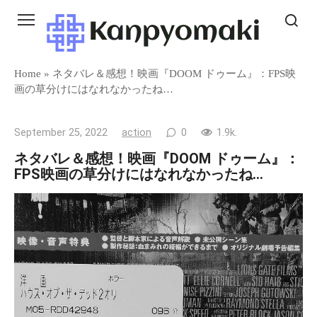
Skip
to
content
Home
»
ネタバレ＆感想！映画『DOOM ドゥーム』：FPS映
画の草分けにはなれなかったね…
September 25, 2022
action
0
1.9k.
ネタバレ＆感想！映画『DOOM ドゥーム』：
FPS映画の草分けにはなれなかったね…