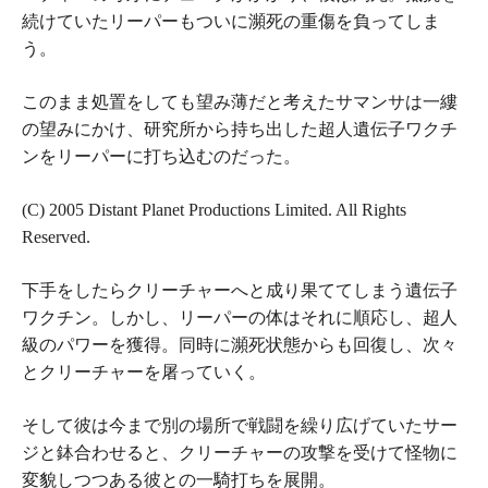
続けていたリーパーもついに瀕死の重傷を負ってしま
う。
このまま処置をしても望み薄だと考えたサマンサは一縷
の望みにかけ、研究所から持ち出した超人遺伝子ワクチ
ンをリーパーに打ち込むのだった。
(C) 2005 Distant Planet Productions Limited. All Rights
Reserved.
下手をしたらクリーチャーへと成り果ててしまう遺伝子
ワクチン。しかし、リーパーの体はそれに順応し、超人
級のパワーを獲得。同時に瀕死状態からも回復し、次々
とクリーチャーを屠っていく。
そして彼は今まで別の場所で戦闘を繰り広げていたサー
ジと鉢合わせると、クリーチャーの攻撃を受けて怪物に
変貌しつつある彼との一騎打ちを展開。