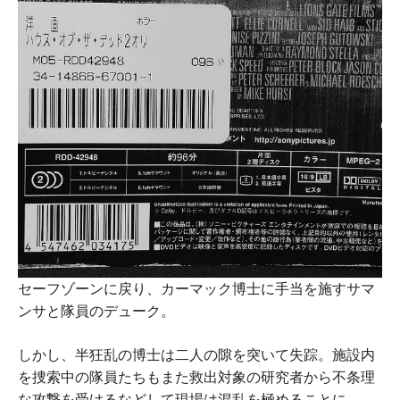
セーフゾーンに戻り、カーマック博士に手当を施すサマ
ンサと隊員のデューク。
しかし、半狂乱の博士は二人の隙を突いて失踪。施設内
を捜索中の隊員たちもまた救出対象の研究者から不条理
な攻撃を受けるなどして現場は混乱を極めることに。