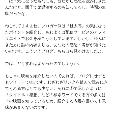
…は？気になったもなにも、観たから感想を読みにきた
んだけど。団子で鬼退治するのも知ってるし。時間の無
駄だったな。
ねじれてますよね。ブロガー側は『桃太郎』の気になっ
たポイントを紹介し、あわよくば配信サービスのアフィ
リエイトでお金を稼ごうとしています。しかし、読みに
きた方は話の内容よりも、あなたの感想・考察が知りた
いのです。こういうブログ、ちらほら見かけましたよ。
では、どうすればよかったのでしょうか。
もし単に映画を紹介したいのであれば、ブログにせずと
もツイートでOKです。わざわざリンクを踏んで読みにき
てくれる方はとても少ない。それに①で示したように
「タイトル＋感想」などの検索ワードでくる方の多くは
その映画を知っているため、紹介する内容を書いても意
味があまりないのです。