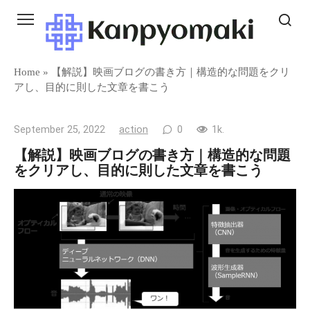
Skip
to
content
Home
»
【解説】映画ブログの書き方｜構造的な問題をクリ
アし、目的に則した文章を書こう
September 25, 2022
action
0
1k.
【解説】映画ブログの書き方｜構造的な問題
をクリアし、目的に則した文章を書こう