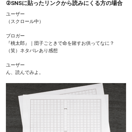
②SNSに貼ったリンクから読みにくる方の場合
ユーザー
（スクロール中）
ブロガー
『桃太郎』｜団子ごときで命を賭すお供ってなに？
（笑）ネタバレあり感想
ユーザー
ん、読んでみよ。