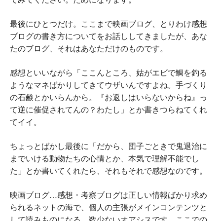
最後にひとつだけ。ここまで映画ブログ、とりわけ感想
ブログの書き方についてをお話ししてきましたが、あな
たのブログ、それはあなただけのものです。
感想といいながら「ここんところ、姑がエビで鯛を釣る
ようなマネばかりしてきてウザいんですよね。手づくり
の石鹸とかいらんから。『お返しはいらないからね』っ
て逆に催促されてんの？わたし」とか書きつらねてくれ
てイイ。
ちょっとばかし最後に「だから、団子ごときで鬼退治に
までいける動物たちの心情とか、本気で理解不能でし
た」とか書いてくれたら、それもそれで感想なのです。
映画ブログ…感想・考察ブログは正しい情報ばかり求め
られるネットの海で、個人の主張がメインコンテンツと
して読みものになる、数少ないオアシスです。ここでの