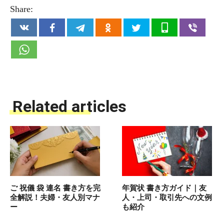
Share:
Related articles
ご 祝儀 袋 連名 書き方を完
年賀状 書き方ガイド｜友
全解説！夫婦・友人別マナ
人・上司・取引先への文例
ー
も紹介