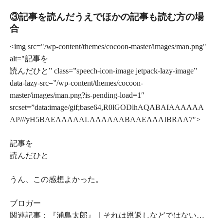
③記事を読んだうえでほかの記事も読む方の場
合
<img src="/wp-content/themes/cocoon-master/images/man.png"
alt="記事を
読んだひと” class=”speech-icon-image jetpack-lazy-image”
data-lazy-src=”/wp-content/themes/cocoon-
master/images/man.png?is-pending-load=1″
srcset=”data:image/gif;base64,R0lGODlhAQABAIAAAAAA
AP///yH5BAEAAAAALAAAAAABAAEAAAIBRAA7″>
記事を
読んだひと
うん、この感想よかった。
ブロガー
関連記事：『浦島太郎』｜それは恩返しなどではない…