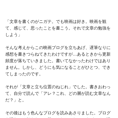
「文章を書くのがニガテ。でも映画は好き。映画を観
て、感じて、思ったことを書こう。それで文章の勉強を
しよう」
そんな考えからこの映画ブログを立ちあげ、遅筆なりに
感想を書きつらねてきたわけですが…あるときから更新
頻度が落ちていきました。書いてなかったわけではあり
ません。しかし、どうにも気になることがひとつ、でき
てしまったのです。
それが
「文章と立ち位置のねじれ」
でした。書きおわっ
て、自分で読んで「アレ？これ、どの層が読む文章なん
だ？」と。
その後はもう色んなブログを読みあさりました。ブログ