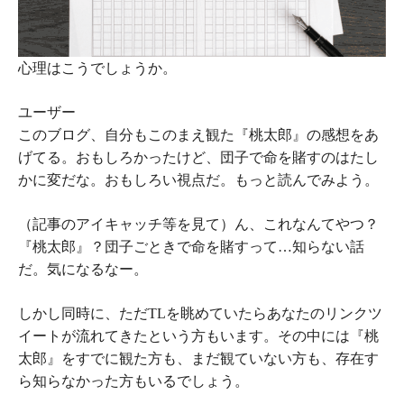
心理はこうでしょうか。
ユーザー
このブログ、自分も
このまえ観た
『桃太郎』の感想をあ
げてる。おもしろかったけど、団子で命を賭すのはたし
かに変だな。おもしろい視点だ。もっと読んでみよう。
（記事のアイキャッチ等を見て）ん、これなんてやつ？
『桃太郎』？団子ごときで命を賭すって…
知らない話
だ。気になるなー。
しかし同時に、ただTLを眺めていたらあなたのリンクツ
イートが流れてきたという方もいます。その中には『桃
太郎』をすでに観た方も、まだ観ていない方も、存在す
ら知らなかった方もいるでしょう。