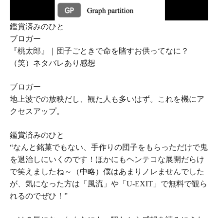
鑑賞済みのひと
ブロガー
『桃太郎』｜団子ごときで命を賭すお供ってなに？
（笑）ネタバレあり感想
ブロガー
地上波での放映だし、観た人も多いはず。これを機にア
クセスアップ。
鑑賞済みのひと
“なんと銘菓でもない、手作りの団子をもらっただけで鬼
を退治しにいくのです！ほかにもヘンテコな展開だらけ
で笑えましたね～（中略）僕はあまりノレませんでした
が、気になった方は「風流」や「U-EXIT」で無料で観ら
れるのでぜひ！”