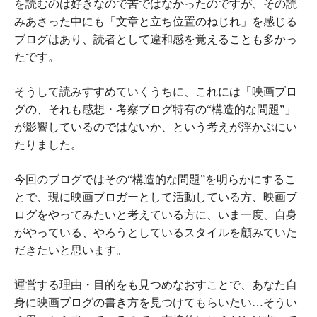
を読むのは好きなので苦ではなかったのですが、その読
みあさった中にも「文章と立ち位置のねじれ」を感じる
ブログはあり、読者として違和感を覚えることも多かっ
たです。
そうして読みすすめていくうちに、これには「映画ブロ
グの、それも感想・考察ブログ特有の“構造的な問題”」
が影響しているのではないか、という考えが浮かぶにい
たりました。
今回のブログではその“構造的な問題”を明らかにするこ
とで、現に映画ブロガーとして活動している方、映画ブ
ログをやってみたいと考えている方に、いま一度、自身
がやっている、やろうとしているスタイルを顧みていた
だきたいと思います。
運営する理由・目的をも見つめなおすことで、あなた自
身に映画ブログの書き方を見つけてもらいたい…そうい