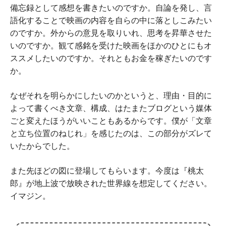
備忘録として感想を書きたいのですか。自論を発し、言
語化することで映画の内容を自らの中に落としこみたい
のですか。外からの意見を取りいれ、思考を昇華させた
いのですか。観て感銘を受けた映画をほかのひとにもオ
ススメしたいのですか。それともお金を稼ぎたいのです
か。
なぜそれを明らかにしたいのかというと、理由・目的に
よって書くべき文章、構成、はたまたブログという媒体
ごと変えたほうがいいこともあるからです。僕が「文章
と立ち位置のねじれ」を感じたのは、この部分がズレて
いたからでした。
また先ほどの図に登場してもらいます。今度は『桃太
郎』が地上波で放映された世界線を想定してください。
イマジン。