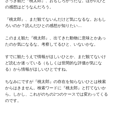
さっき観た
『桃太郎』、おもしろかったな。ほかのひと
の感想はどうなんだろう。
『桃太郎』、
まだ観てない
んだけど気になるな。おもし
ろいのか？読んだひとの感想が知りたい…
このまえ観た
『桃太郎』、出てきた動物に意味とかあっ
たのか気になるな。考察してるひと、いないかな。
すでに観たうえで情報がほしいひとか、まだ観てないけ
ど読むか迷っている（もしくは世間的な評価が気にな
る）から情報がほしいひとですね。
ちなみにですが『桃太郎』の存在を知らないひとは検索
からはきません。検索ワードに『桃太郎』と打てないか
ら。しかし、これがのちの2つのケースでは変わってくる
のです。