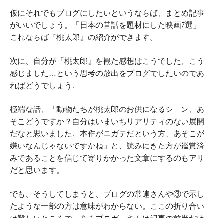
仮にそれでもブログにしたいというならば、まとめ記事
がいいでしょう。「日本の昔話を題材にした映画7選」
これならば『桃太郎』の紹介ができます。
次に、自分が『桃太郎』を観た感想はこうでした、こう
感じました…という思考の放出をブログでしたいのであ
ればどうでしょう。
極端な話、「動物たちが桃太郎のお供になるシーン、あ
そこどうですか？自分はいまいちリアリティのない展開
だなと思いました。本作がニガテだという方、あそこが
嫌いなんじゃないですかね」と、読みにきた方が鑑賞済
みであることを信じて寄りかかった文章にするのもアリ
だと思います。
でも、そうしてしまうと、ブログの常連さんや③で示し
たような一部の方は意味がわからない。ここの折り合い