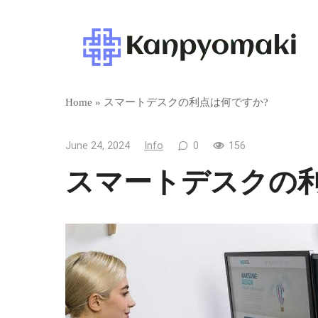
Skip
to
content
Home
»
スマートデスクの利点は何ですか?
June 24, 2024
Info
0
156
スマートデスクの利