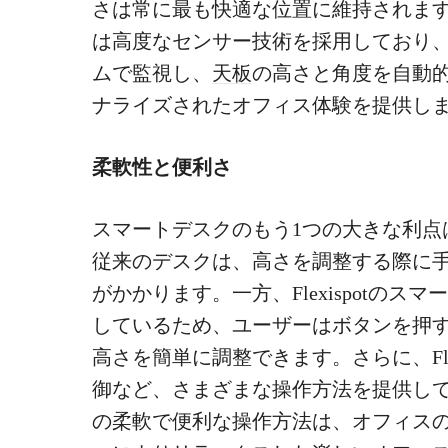
さは常に最も快適な位置に維持されます。F
は高度なセンサー技術を採用しており
ムで監視し、
天板
の高さと角度を自動
ナライズされたオフィス体験を提供し
柔軟性と便利さ
スマートデスクのもう1つの大きな利点
従来のデスクは、高さを調整する際に
がかかります。一方、Flexispotの
しているため、ユーザーはボタンを押
高さを簡単に調整できます。さらに、Fle
御など、さまざまな操作方法を提供し
の柔軟で便利な操作方法は、オフィス