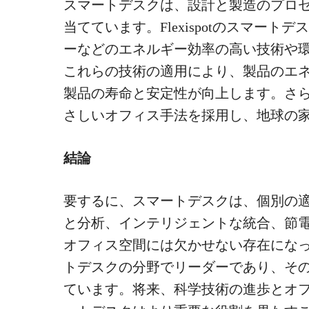
スマートデスクは、設計と製造のプロ
当てています。Flexispotのスマー
ーなどのエネルギー効率の高い技術や
これらの技術の適用により、製品のエ
製品の寿命と安定性が向上します。さらに、
さしいオフィス手法を採用し、地球の
結論
要するに、スマートデスクは、個別の
と分析、インテリジェントな統合、節
オフィス空間には欠かせない存在になってい
トデスクの分野でリーダーであり、そ
ています。将来、科学技術の進歩とオ