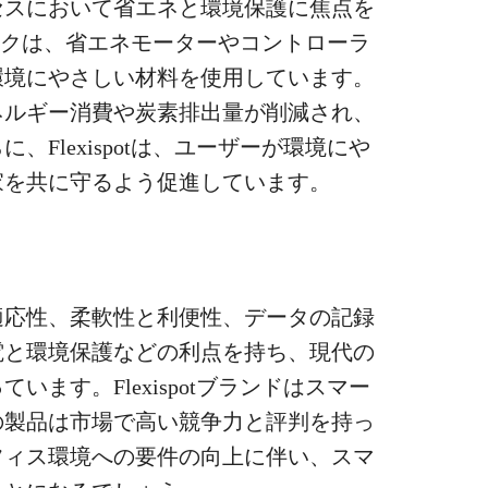
セスにおいて省エネと環境保護に焦点を
トデスクは、省エネモーターやコントローラ
環境にやさしい材料を使用しています。
ネルギー消費や炭素排出量が削減され、
Flexispotは、ユーザーが環境にや
家を共に守るよう促進しています。
適応性、柔軟性と利便性、データの記録
電と環境保護などの利点を持ち、現代の
ます。Flexispotブランドはスマー
の製品は市場で高い競争力と評判を持っ
フィス環境への要件の向上に伴い、スマ