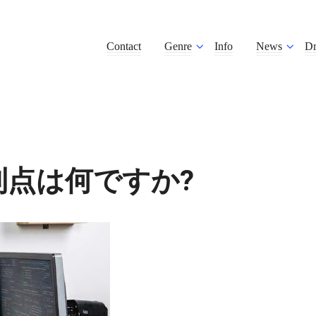
Contact
Genre
Info
News
D
点は何ですか?