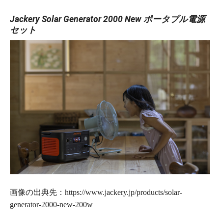
Jackery Solar Generator 2000 New ポータブル電源
セット
画像の出典先：https://www.jackery.jp/products/solar-
generator-2000-new-200w