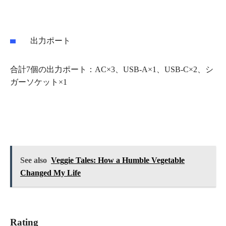
出力ポート
合計7個の出力ポート：AC×3、USB‐A×1、USB-C×2、シ
ガーソケット×1
See also
Veggie Tales: How a Humble Vegetable
Changed My Life
Rating