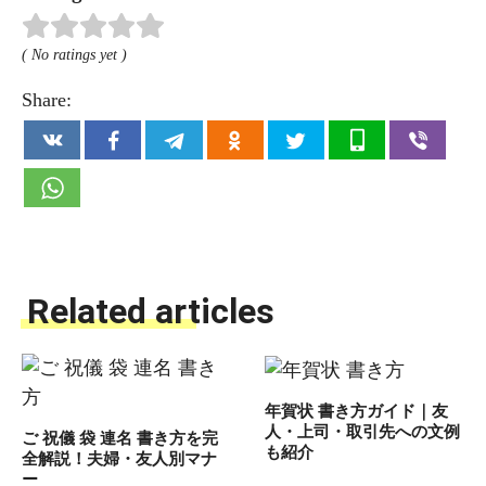
( No ratings yet )
Share:
Related articles
年賀状 書き方ガイド｜友
人・上司・取引先への文例
ご 祝儀 袋 連名 書き方を完
も紹介
全解説！夫婦・友人別マナ
ー