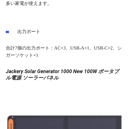
多い家電が使えます。
出力ポート
合計7個の出力ポート：AC×3、USB‐A×1、USB-C×2、シ
ガーソケット×1
Jackery Solar Generator 1000 New 100W ポータブ
ル電源 ソーラーパネル