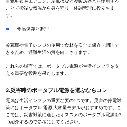
電気毛布やエアコン、扇風機など冷暖房器具を使用する
ことで極端な気温から身を守り、体調管理に役立ちま
す。
食品保存と調理
冷蔵庫や電子レンジの使用で食材を安全に保存・調理で
きるため、避難生活の質を向上させます。
これらの場面では、ポータブル電源が生活インフラを支
える重要な役割を果たします。
3.災害時のポータブル電源を選ぶならコレ
電気は生活インフラの重要な要の1つです。災害の停電対
策には
ポータブル 電源 大容量
モデルがおすすめです。こ
こでは、災害対策に適したオススメのポータブル電源を3
つ紹介するので参考にしてください。