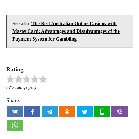
See also
The Best Australian Online Casinos with
MasterCard: Advantages and Disadvantages of the
Payment System for Gambling
Rating
( No ratings yet )
Share: