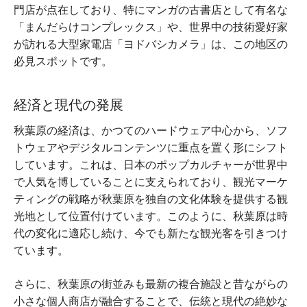
門店が点在しており、特にマンガの古書店として有名な
「まんだらけコンプレックス」や、世界中の技術愛好家
が訪れる大型家電店「ヨドバシカメラ」は、この地区の
必見スポットです。
経済と現代の発展
秋葉原の経済は、かつてのハードウェア中心から、ソフ
トウェアやデジタルコンテンツに重点を置く形にシフト
しています。これは、日本のポップカルチャーが世界中
で人気を博していることに支えられており、観光マーケ
ティングの戦略が秋葉原を独自の文化体験を提供する観
光地として位置付けています。このように、秋葉原は時
代の変化に適応し続け、今でも新たな観光客を引きつけ
ています。
さらに、秋葉原の街並みも最新の複合施設と昔ながらの
小さな個人商店が融合することで、伝統と現代の絶妙な