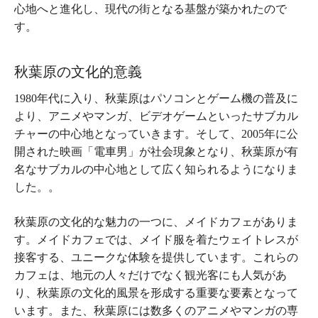
心地へと進化し、現代の街となる基盤が築かれたので
す。
秋葉原の文化的意義
1980年代に入り、秋葉原はパソコンとゲーム機の普及に
より、アニメやマンガ、ビデオゲームといったサブカル
チャーの中心地となっていきます。そして、2005年に公
開された映画「電車男」が社会現象となり、秋葉原が有
名なサブカルの中心地として広く知られるようになりま
した。。
秋葉原の文化的な魅力の一つに、メイドカフェがありま
す。メイドカフェでは、メイド服を着たウェイトレスが
接客する、ユニークな体験を提供しています。これらの
カフェは、地元の人々だけでなく観光客にも人気があ
り、秋葉原の文化的風景を形成する重要な要素となって
います。また、秋葉原には数多くのアニメやマンガの専