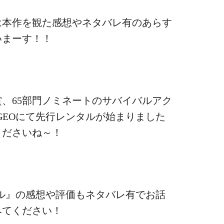
は本作を観た感想やネタバレ有のあらす
いまーす！！
賞、65部門ノミネートのサバイバルアク
GEOにて先行レンタルが始まりました
くださいね～！
ル
』の感想や評価もネタバレ有でお話
みてください！