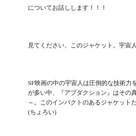
についてお話しします！！！
見てください、このジャケット。宇宙
SF映画の中の宇宙人は圧倒的な技術力
が多い中、『
アブダクション
』はその
～。このインパクトのあるジャケット
(ちょろい)