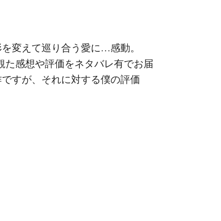
形を変えて巡り合う愛に…感動。
』を観た感想や評価をネタバレ有でお届
作ですが、それに対する僕の評価