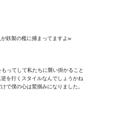
人が鉄製の檻に捕まってますよw
をもってして私たちに襲い掛かること
真逆を行くスタイルなんでしょうかね
だけで僕の心は鷲掴みになりました。