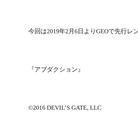
今回は2019年2月6日よりGEOで先行
『
アブダクション
』
©2016 DEVIL’S GATE, LLC