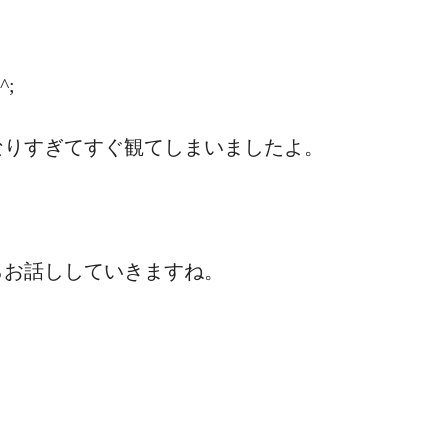
;
なりすぎてすぐ観てしまいましたよ。
らお話ししていきますね。