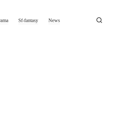
rama
Sf-fantasy
News