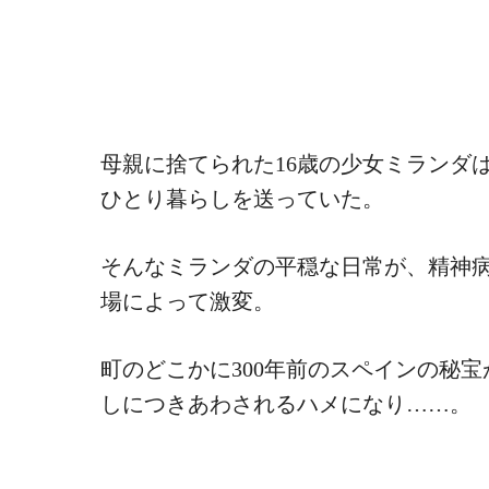
母親に捨てられた16歳の少女ミランダ
ひとり暮らしを送っていた。
そんなミランダの平穏な日常が、精神
場によって激変。
町のどこかに300年前のスペインの秘
しにつきあわされるハメになり……。