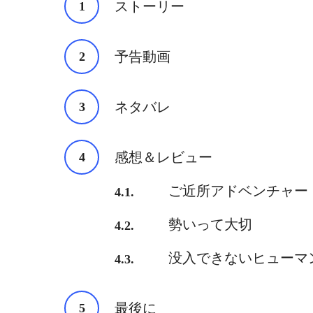
ストーリー
予告動画
ネタバレ
感想＆レビュー
ご近所アドベンチャー
勢いって大切
没入できないヒューマ
最後に