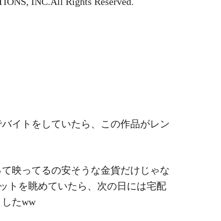
NS, INC.All Rights Reserved.
でバイトをしていたら、この作品がレン
って映ってるの安そうな金貨だけじゃな
ケットを眺めていたら、次の日には宅配
したww