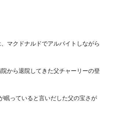
は、マクドナルドでアルバイトしながら
病院から退院してきた父チャーリーの登
宝が眠っていると言いだした父の宝さが