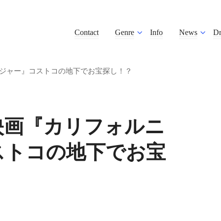
Contact
Genre
Info
News
D
ジャー』コストコの地下でお宝探し！？
映画『カリフォルニ
ストコの地下でお宝