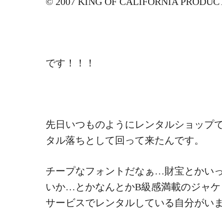
© 2007 KING OF CALIFORNIA PRODUCTIO
です！！！
先日いつものようにレンタルショップ
タル落ちとして回って来たんです。
チープなフォントだなぁ…財宝とかい
いか…とかなんとかB級感満載のジャ
サービスでレンタルしている自分がいま