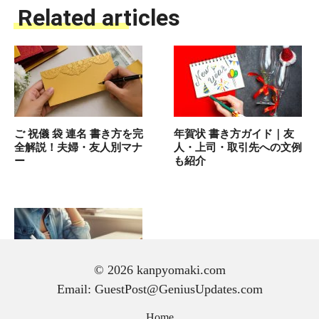
Related articles
ご 祝儀 袋 連名 書き方を完
年賀状 書き方ガイド｜友
全解説！夫婦・友人別マナ
人・上司・取引先への文例
ー
も紹介
© 2026 kanpyomaki.com
Email: GuestPost@GeniusUpdates.com
手紙 の 書き方｜初心者で
も気持ちが伝わる文章の作
Home