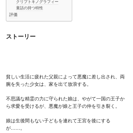
クリプトキノグラフィー
童話の持つ特性
評価
ストーリー
貧しい生活に疲れた父親によって悪魔に差し出され、両
腕を失った少女は、家を出て放浪する。
不思議な精霊の力に守られた娘は、やがて一国の王子か
ら求愛を受けるが、悪魔が娘と王子の仲を引き裂く。
娘は生後間もない子どもを連れて王宮を後にする
が……。