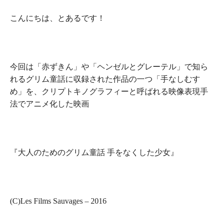
こんにちは、とあるです！
今回は「赤ずきん」や「ヘンゼルとグレーテル」で知ら
れるグリム童話に収録された作品の一つ「手なしむす
め」を、クリプトキノグラフィーと呼ばれる映像表現手
法でアニメ化した映画
『
大人のためのグリム童話 手をなくした少女
』
(C)Les Films Sauvages – 2016