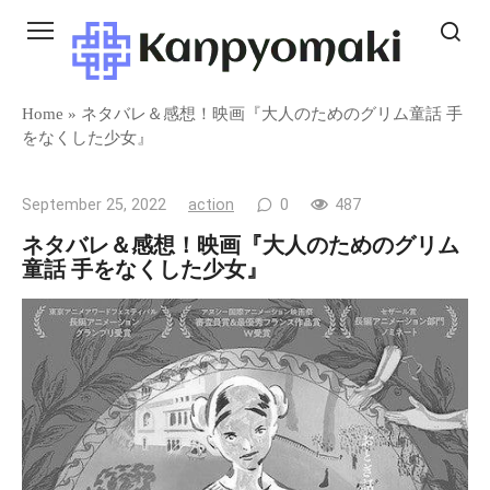
Skip
to
content
Home
»
ネタバレ＆感想！映画『大人のためのグリム童話 手
をなくした少女』
September 25, 2022
action
0
487
ネタバレ＆感想！映画『大人のためのグリム
童話 手をなくした少女』