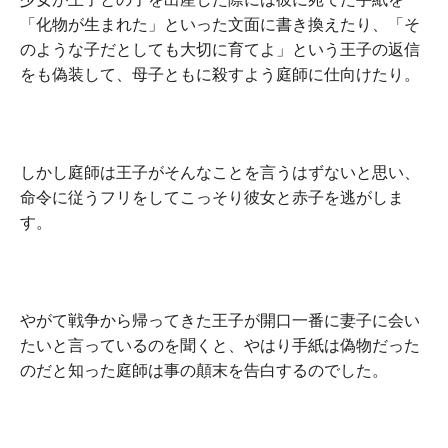
「化物が生まれた」といった文面に書き換えたり、「そ
のような子だとしても大切に育てよ」という王子の返信
をも偽装して、母子ともに殺すよう庭師に仕向けたり。
しかし庭師は王子がそんなことを言うはずないと思い、
命令に従うフリをしてこっそり彼女と赤子を逃がしま
す。
やがて戦争から帰ってきた王子が開口一番に妻子に会い
たいと言っているのを聞くと、やはり手紙は偽物だった
のだと知った庭師は事の顛末を告白するのでした。