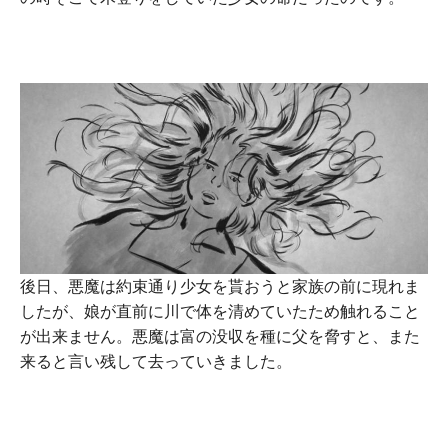
後日、悪魔は約束通り少女を貰おうと家族の前に現れま
したが、娘が直前に川で体を清めていたため触れること
が出来ません。悪魔は富の没収を種に父を脅すと、また
来ると言い残して去っていきました。