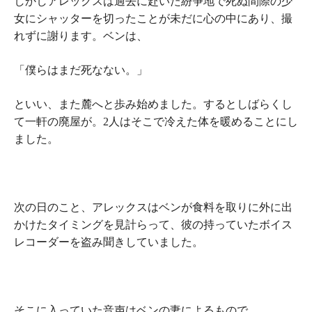
しかしアレックスは過去に赴いた紛争地で死ぬ間際の少
女にシャッターを切ったことが未だに心の中にあり、撮
れずに謝ります。ベンは、
「僕らはまだ死なない。」
といい、また麓へと歩み始めました。するとしばらくし
て一軒の廃屋が。2人はそこで冷えた体を暖めることにし
ました。
次の日のこと、アレックスはベンが食料を取りに外に出
かけたタイミングを見計らって、彼の持っていたボイス
レコーダーを盗み聞きしていました。
そこに入っていた音声はベンの妻によるもので、