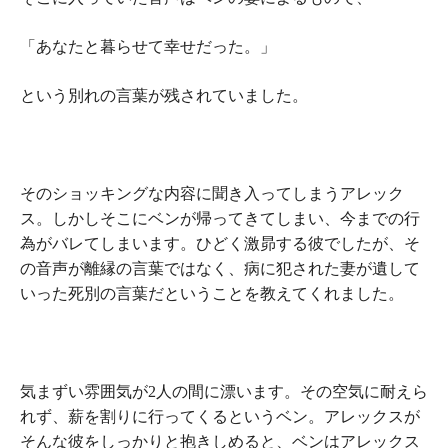
「あなたと暮らせて幸せだった。」
という別れの言葉が残されていました。
そのショッキングな内容に聞き入ってしまうアレック
ス。しかしそこにベンが帰ってきてしまい、今までの行
為がバレてしまいます。ひどく激昴する彼でしたが、そ
の音声が離縁の言葉ではなく、病に犯された妻が遺して
いった死別の言葉だということを教えてくれました。
気まずい雰囲気が2人の間に漂います。その空気に耐えら
れず、薪を割りに行ってくるというベン。アレックスが
そんな彼をしっかりと抱きしめると、ベンはアレックス