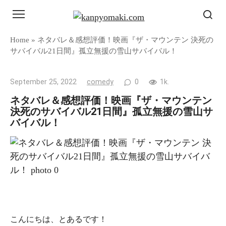
Skip
to
content
Home
»
ネタバレ＆感想評価！映画『ザ・マウンテン 決死の
サバイバル21日間』孤立無援の雪山サバイバル！
September 25, 2022
comedy
0
1k.
ネタバレ＆感想評価！映画『ザ・マウンテン
決死のサバイバル21日間』孤立無援の雪山サ
バイバル！
こんにちは、とあるです！