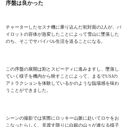
序盤は良かった
チャーターしたセスナ機に乗り込んだ初対面の2人が、パ
イロットの容体が急変したことによって雪山に墜落した
のち、そこでサバイバル生活を送ることになる。
この序盤の展開は割とスピーディに進みますし、墜落し
ていく様子を機内から映すことによって、まるで
USJの
アトラクションを体験しているかのような臨場感
を味わ
うことができました。
シーンの撮影では実際にロッキー山脈に赴いてロケをお
こなったらしく、見渡す限りに白銀の山々が連なる様子