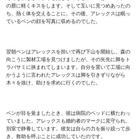
の唇に軽くキスをします。そして互いに見つめあったの
ち、熱く体を交えることに。その後、アレックスは眠っ
ているベンの顔を写真に収めるのでした。
翌朝ベンはアレックスを担いで再び下山を開始し、森の
向こうに製材工場を見つけましたが、その矢先に脚をト
ラバサミに挟まれてしまいます。自分を置いて工場に向
かうように言われたアレックスは脚を引きずりながら
木々を抜け、助けを求めに行くのでした。
ベンが目を覚ましたとき、彼は病院のベッドに横たわっ
ていました。アレックスも婚約者のマークに見守られ、
別室で静養しています。彼女は自らの力を振り絞って歩
き、救助を呼ぶことに成功していたのです。