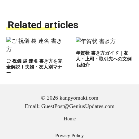
Related articles
年賀状 書き方ガイド｜友
人・上司・取引先への文例
ご 祝儀 袋 連名 書き方を完
も紹介
全解説！夫婦・友人別マナ
ー
© 2026 kanpyomaki.com
Email: GuestPost@GeniusUpdates.com
手紙 の 書き方｜初心者で
も気持ちが伝わる文章の作
Home
り方と基本マナー
Privacy Policy