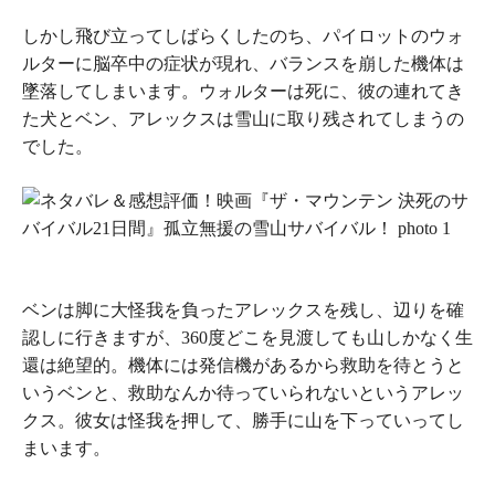
しかし飛び立ってしばらくしたのち、パイロットのウォ
ルターに脳卒中の症状が現れ、バランスを崩した機体は
墜落してしまいます。ウォルターは死に、彼の連れてき
た犬とベン、アレックスは雪山に取り残されてしまうの
でした。
ベンは脚に大怪我を負ったアレックスを残し、辺りを確
認しに行きますが、360度どこを見渡しても山しかなく生
還は絶望的。機体には発信機があるから救助を待とうと
いうベンと、救助なんか待っていられないというアレッ
クス。彼女は怪我を押して、勝手に山を下っていってし
まいます。