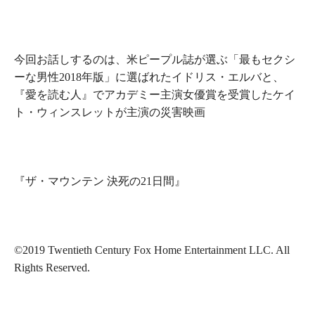
今回お話しするのは、米ピープル誌が選ぶ「最もセクシ
ーな男性2018年版」に選ばれたイドリス・エルバと、
『
愛を読む人
』でアカデミー主演女優賞を受賞したケイ
ト・ウィンスレットが主演の災害映画
『
ザ・マウンテン 決死の21日間
』
©2019 Twentieth Century Fox Home Entertainment LLC. All
Rights Reserved.