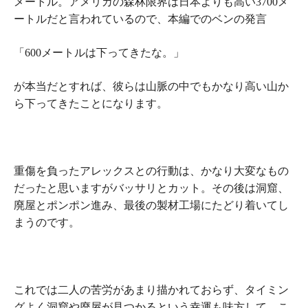
メートル。アメリカの森林限界は日本よりも高い3700メ
ートルだと言われているので、本編でのベンの発言
「600メートルは下ってきたな。」
が本当だとすれば、彼らは山脈の中でもかなり高い山か
ら下ってきたことになります。
重傷を負ったアレックスとの行動は、かなり大変なもの
だったと思いますがバッサリとカット。その後は洞窟、
廃屋とポンポン進み、最後の製材工場にたどり着いてし
まうのです。
これでは二人の苦労があまり描かれておらず、タイミン
グよく洞窟や廃屋が見つかるという幸運も味方して、
こ