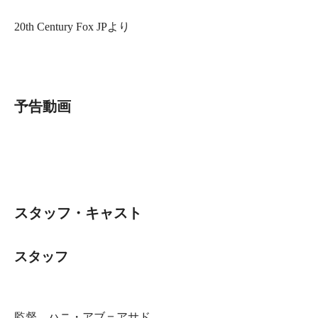
20th Century Fox JPより
予告動画
スタッフ・キャスト
スタッフ
監督…ハニ・アブ＝アサド