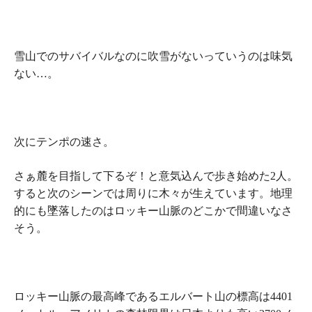
雪山でのサバイバルなのに吹雪がない
っていうのは味気
ない…。
次にテンポの速さ。
さぁ麓を目指して下るぞ！と意気込んで歩き始めた2人。
すると次のシーンでは周りに木々が生えています。地理
的にも墜落したのはロッキー山脈のどこかで間違いなさ
そう。
ロッキー山脈の最高峰であるエルバート山の標高は4401