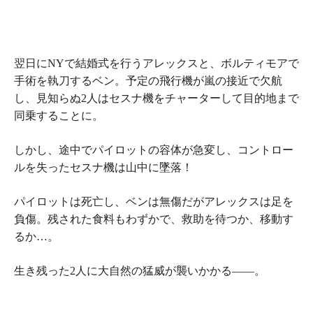
翌日にNYで結婚式を行うアレックスと、ボルティモアで
手術を執刀するベン。予定の飛行機が嵐の接近で欠航
し、見知らぬ2人はセスナ機をチャーターして目的地まで
同乗することに。
しかし、途中でパイロットの容体が急変し、コントロー
ルを失ったセスナ機は山中に墜落！
パイロットは死亡し、ベンは無傷だがアレックスは足を
負傷。残された食料もわずかで、救助を待つか、移動す
るか…。
生き残った2人に大自然の猛威が襲いかかる――。