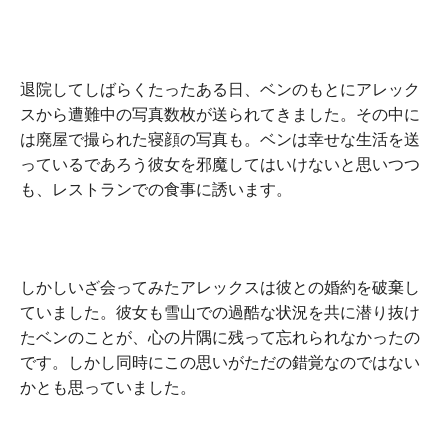
退院してしばらくたったある日、ベンのもとにアレック
スから遭難中の写真数枚が送られてきました。その中に
は廃屋で撮られた寝顔の写真も。ベンは幸せな生活を送
っているであろう彼女を邪魔してはいけないと思いつつ
も、レストランでの食事に誘います。
しかしいざ会ってみたアレックスは彼との婚約を破棄し
ていました。彼女も雪山での過酷な状況を共に潜り抜け
たベンのことが、心の片隅に残って忘れられなかったの
です。しかし同時にこの思いがただの錯覚なのではない
かとも思っていました。