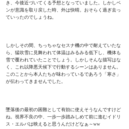
き、今後近づいてくる予想となっていました。しかしベ
ンが意識を取り戻した時、外は快晴。おそらく過ぎ去っ
ていったのでしょうね。
しかしその間、ちっちゃなセスナ機の中で耐えていたな
ら、猛吹雪に見舞われて体温はみるみる低下し、機体も
雪で覆われていたことでしょう。しかしそんな描写はな
く、これ以降悪天候下で行動するシーンはありません。
このことから本人たちが味わっているであろう「寒さ」
が伝わってきませんでした。
墜落後の最初の困難として有効に使えそうなんですけど
ね。視界不良の中、一歩一歩踏みしめて前に進むイドリ
ス・エルバは映えると思うんだけどなぁ～ww