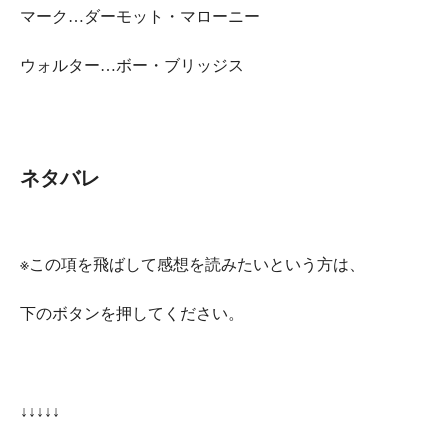
マーク…ダーモット・マローニー
ウォルター…ボー・ブリッジス
ネタバレ
※この項を飛ばして
感想
を読みたいという方は、
下のボタンを押してください。
↓↓↓↓↓