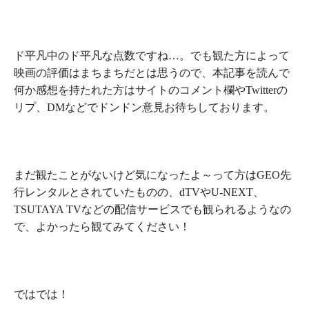
ド平凡中のド平凡な点数ですね…。でも観た方によって
映画の評価はまちまちだとは思うので、本記事を読んで
何か感想を持たれた方はサイトのコメント欄やTwitterの
リプ、DMなどでドンドン意見お待ちしております。
まだ観たことがないけど気になったよ～って方はGEO先
行レンタルとされていたものの、dTVやU-NEXT、
TSUTAYA TVなどの配信サービスでも観られるようなの
で、よかったら観てみてください！
ではでは！