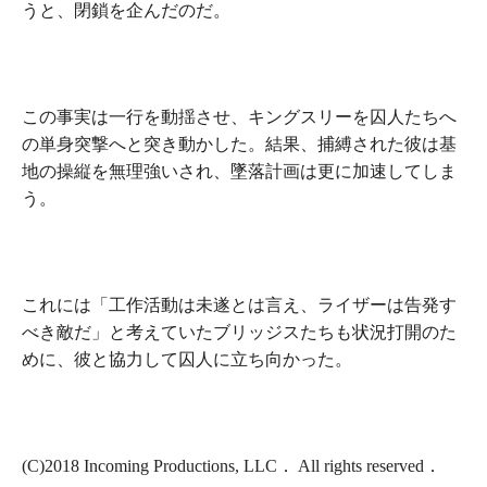
うと、閉鎖を企んだのだ。
この事実は一行を動揺させ、キングスリーを囚人たちへ
の単身突撃へと突き動かした。結果、捕縛された彼は基
地の操縦を無理強いされ、墜落計画は更に加速してしま
う。
これには「工作活動は未遂とは言え、ライザーは告発す
べき敵だ」と考えていたブリッジスたちも状況打開のた
めに、彼と協力して囚人に立ち向かった。
(C)2018 Incoming Productions, LLC． All rights reserved．