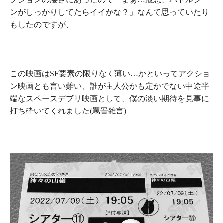
ンがしっかりしてたらイイかな？」
なんて思っていたり
もしたのですが、
この映画は
SF要素の限りなく薄い…かといってアクショ
ン映画とも言い難い、誰が主人公かも定かでない中途半
端なスペースデブリ映画
として、僕の淡い期待を見事に
打ち砕いてくれました(罵詈雑言)