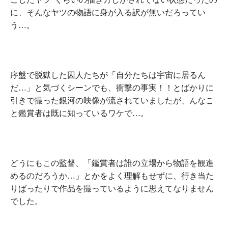
に、そんなヤツの物語に身が入る訳が無いだろってい
う…。
序盤で脱獄した囚人たちが「自分たちは宇宙に居るん
だ…」と気づくシーンでも、衝撃の事実！！とばかりに
引きで撮った銀河の映像が流されていましたが、んなこ
と鑑賞者は既に知っているワケで…。
どうにもこの監督、
「鑑賞者は誰の立場から物語を観進
めるのだろうか…」
とかをよく理解もせずに、
行き当た
りばったりで作品を撮っている
ように思えてなりません
でした。