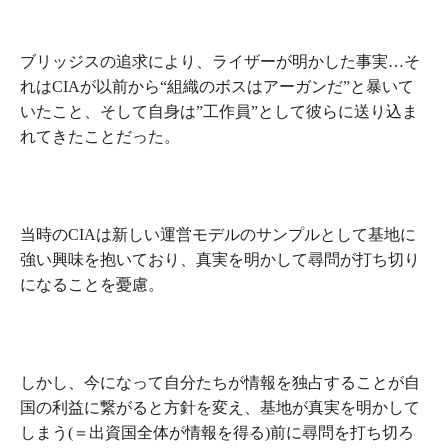
ブリッジスの追求により、ライザーが明かした事実…そ
れはCIAが以前から“組織のボスはアーガンだ”と暴いて
いたこと、そして自身は”工作員”として彼らに送り込ま
れてきたことだった。
当時のCIAは新しい運営モデルのサンプルとして基地に
強い興味を抱いており、真実を明かして尋問が打ち切り
になることを憂慮。
しかし、今になって自分たちが情報を独占することが自
国の利益に繋がると方針を変え、基地が真実を明かして
しまう(＝出資国全体が情報を得る)前に尋問を打ち切ろ