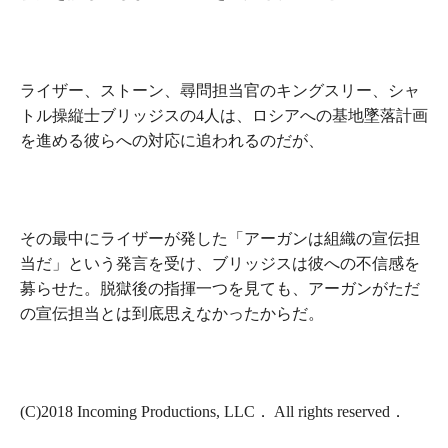
ライザー、ストーン、尋問担当官のキングスリー、シャ
トル操縦士ブリッジスの4人は、ロシアへの基地墜落計画
を進める彼らへの対応に追われるのだが、
その最中にライザーが発した「アーガンは組織の宣伝担
当だ」という発言を受け、ブリッジスは彼への不信感を
募らせた。脱獄後の指揮一つを見ても、アーガンがただ
の宣伝担当とは到底思えなかったからだ。
(C)2018 Incoming Productions, LLC． All rights reserved．