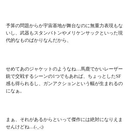
予算の問題からか宇宙基地が舞台なのに無重力表現もな
いし、武器もスタンバトンやメリケンサックといった現
代的なものばかりなんだから、
せめてあのジャケットのようなね…馬鹿でかいレーザー
銃で交戦するシーンの1つでもあれば、ちょっとしたSF
感も得られるし、ガンアクションという幅が生まれるの
になぁ。
まぁ、それがあるからといって傑作には絶対になりえま
せんけどね…(-_-;)