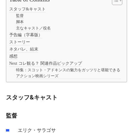
スタッフ&キャスト
監督
脚本
主なキャスト／役名
予告編（字幕版）
ストーリー
ネタバレ、結末
感想
Next コレ観る？ 関連作品ピックアップ
特集：スコット・アドキンスの魅力をガッツリと堪能できる
アクション映画シリーズ
スタッフ&キャスト
監督
エリク・サラゴサ