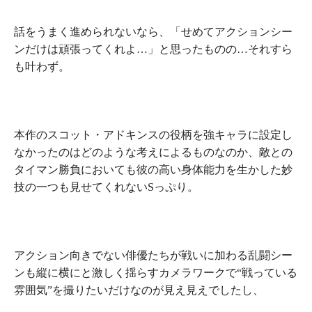
話をうまく進められないなら、
「せめてアクションシー
ンだけは頑張ってくれよ…」
と思ったものの…それすら
も叶わず。
本作のスコット・アドキンスの役柄を強キャラに設定し
なかったのはどのような考えによるものなのか、敵との
タイマン勝負においても
彼の高い身体能力を生かした妙
技の一つも見せてくれないSっぷり。
アクション向きでない俳優たちが戦いに加わる乱闘シー
ンも縦に横にと激しく揺らすカメラワークで
“戦っている
雰囲気”を撮りたいだけ
なのが見え見えでしたし、