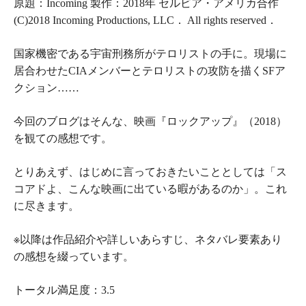
原題：Incoming 製作：2018年 セルビア・アメリカ合作
(C)2018 Incoming Productions, LLC． All rights reserved．
国家機密である宇宙刑務所がテロリストの手に。現場に
居合わせたCIAメンバーとテロリストの攻防を描くSFア
クション……
今回のブログはそんな、映画
『
ロックアップ
』
（2018）
を観ての感想です。
とりあえず、はじめに言っておきたいこととしては「ス
コアドよ、こんな映画に出ている暇があるのか」。これ
に尽きます。
※以降は作品紹介や詳しいあらすじ、ネタバレ要素あり
の感想を綴っています。
トータル満足度：3.5