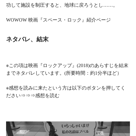
功して施設を制圧すると、地球に戻ろうとし……。
WOWOW 映画『スペース・ロック』紹介ページ
ネタバレ、結末
※この項は映画
『
ロックアップ
』(2018)
のあらすじを
結末
まで
ネタバレ
しています。(所要時間：約1分半ほど）
※感想を読みに来たという方は以下のボタンを押してく
ださい⇒⇒⇒
感想を読む