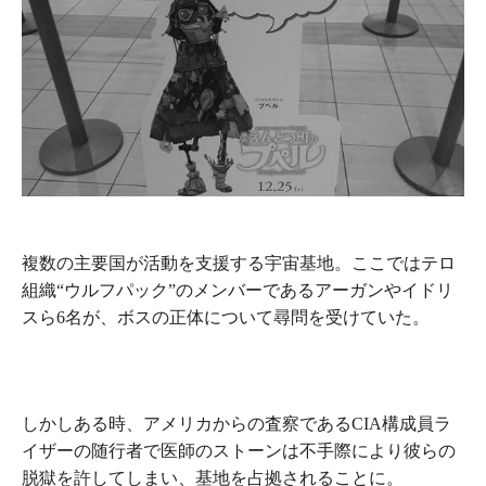
複数の主要国が活動を支援する宇宙基地。ここではテロ
組織“ウルフパック”のメンバーであるアーガンやイドリ
スら6名が、ボスの正体について尋問を受けていた。
しかしある時、アメリカからの査察であるCIA構成員ラ
イザーの随行者で医師のストーンは不手際により彼らの
脱獄を許してしまい、基地を占拠されることに。