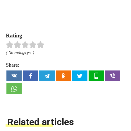
Rating
( No ratings yet )
Share:
Related articles