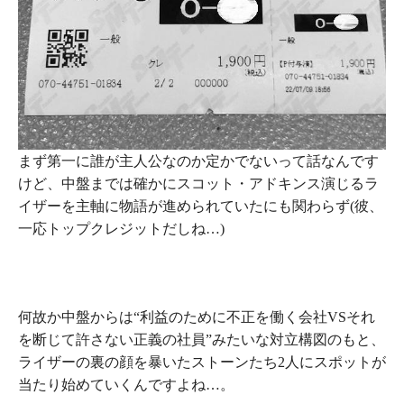
まず第一に誰が主人公なのか定かでないって話なんです
けど、中盤までは確かにスコット・アドキンス演じるラ
イザーを主軸に物語が進められていたにも関わらず(彼、
一応トップクレジットだしね…)
何故か中盤からは
“利益のために不正を働く会社VSそれ
を断じて許さない正義の社員”
みたいな対立構図のもと、
ライザーの裏の顔を暴いたストーンたち2人にスポットが
当たり始めていくんですよね…。