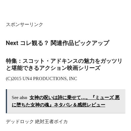
スポンサーリンク
Next コレ観る？ 関連作品ピックアップ
特集：スコット・アドキンスの魅力をガッツリ
と堪能できるアクション映画シリーズ
(C)2015 UN4 PRODUCTIONS, INC
See also
女神の呪いは詩に乗せて…。『ミューズ 悪
に堕ちた女神の魂』ネタバレ＆感想レビュー
デッドロック 絶対王者ボイカ