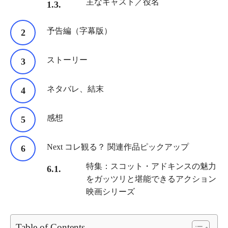
主なキャスト／役名
予告編（字幕版）
ストーリー
ネタバレ、結末
感想
Next コレ観る？ 関連作品ピックアップ
特集：スコット・アドキンスの魅力
をガッツリと堪能できるアクション
映画シリーズ
Table of Contents