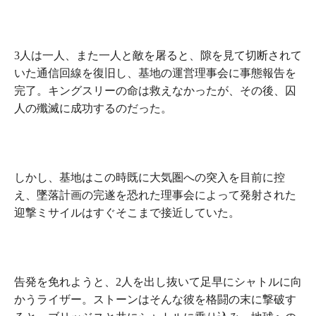
3人は一人、また一人と敵を屠ると、隙を見て切断されて
いた通信回線を復旧し、基地の運営理事会に事態報告を
完了。キングスリーの命は救えなかったが、その後、囚
人の殲滅に成功するのだった。
しかし、基地はこの時既に大気圏への突入を目前に控
え、墜落計画の完遂を恐れた理事会によって発射された
迎撃ミサイルはすぐそこまで接近していた。
告発を免れようと、2人を出し抜いて足早にシャトルに向
かうライザー。ストーンはそんな彼を格闘の末に撃破す