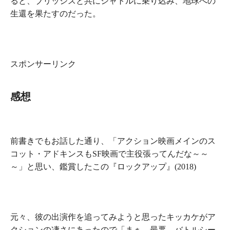
ると、ブリッジスと共にシャトルに乗り込み、地球への
生還を果たすのだった。
スポンサーリンク
感想
前書きでもお話した通り、
「アクション映画メインのス
コット・アドキンスもSF映画で主役張ってんだな～～
～」
と思い、鑑賞したこの
『
ロックアップ
』(2018)
元々、彼の出演作を追ってみようと思ったキッカケがア
クションの凄さにあったので
「まぁ…最悪、バトルシー