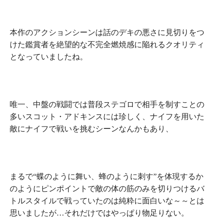
本作のアクションシーンは話のデキの悪さに見切りをつ
けた鑑賞者を
絶望的な不完全燃焼感
に陥れるクオリティ
となっていましたね。
唯一、中盤の戦闘では普段ステゴロで相手を制すことの
多いスコット・アドキンスには珍しく、ナイフを用いた
敵にナイフで戦いを挑むシーンなんかもあり、
まるで“蝶のように舞い、蜂のように刺す”を体現するか
のように
ピンポイントで敵の体の筋のみを切りつけるバ
トルスタイル
で戦っていたのは純粋に面白いな～～とは
思いましたが…それだけではやっぱり物足りない。