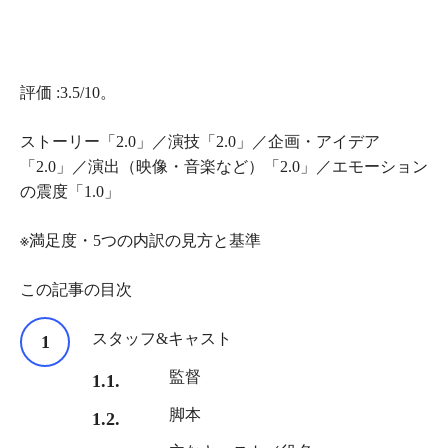
評価 :3.5/10。
ストーリー「2.0」／演技「2.0」／企画・アイデア
「2.0」／演出（映像・音楽など）「2.0」／エモーション
の震度「1.0」
※満足度・5つの内訳の見方と基準
この記事の目次
スタッフ&キャスト
監督
脚本