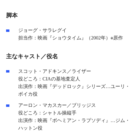
脚本
ジョーグ・サラレグイ
担当作：映画『ショウタイム』（2002年）※原作
主なキャスト／役名
スコット・アドキンス／ライザー
役どころ：CIAの基地査定人
出演作：映画『デッドロック』シリーズ…ユーリ・
ボイカ役
アーロン・マカスカー／ブリッジス
役どころ：シャトル操縦手
出演作：映画『ボヘミアン・ラプソディ』…ジム・
ハットン役