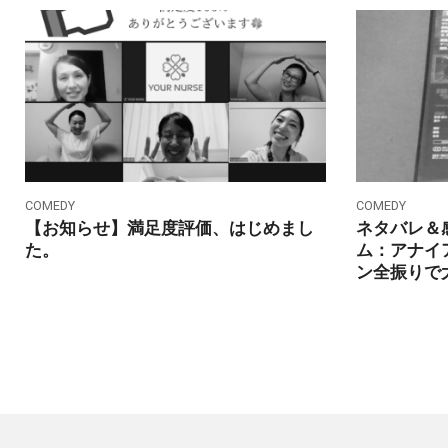
COMEDY
COMEDY
【お知らせ】満足度評価、はじめまし
ネタバレ＆
た。
ム：アナイ
ン全振りで
Posts
pagination