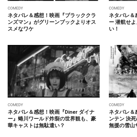
COMEDY
COMEDY
ネタバレ＆感想！映画『ブラッククラ
ネタバレ＆
ンズマン』がグリーンブックよりオス
ー 潜航せ
スメなワケ
い！
COMEDY
COMEDY
ネタバレ＆感想！映画『Diner ダイナ
ネタバレ＆
ー』蜷川ワールド炸裂の世界観も、豪
ンテン 決
華キャストは無駄遣い？
無援の雪山