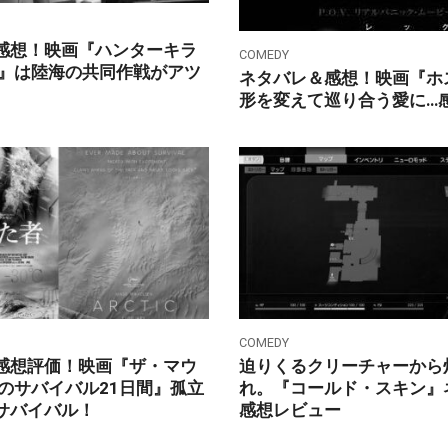
感想！映画『ハンターキラ
COMEDY
よ』は陸海の共同作戦がアツ
ネタバレ＆感想！映画『ホ
形を変えて巡り合う愛に…
COMEDY
感想評価！映画『ザ・マウ
迫りくるクリーチャーから
死のサバイバル21日間』孤立
れ。『コールド・スキン』
サバイバル！
感想レビュー