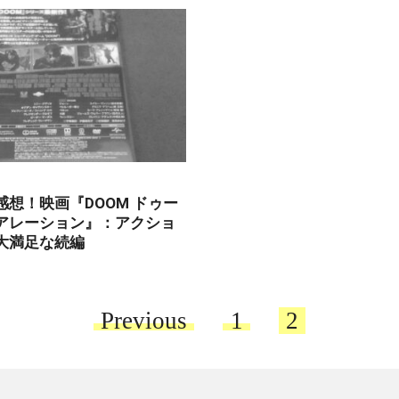
感想！映画『DOOM ドゥー
アレーション』：アクショ
大満足な続編
Previous
1
2