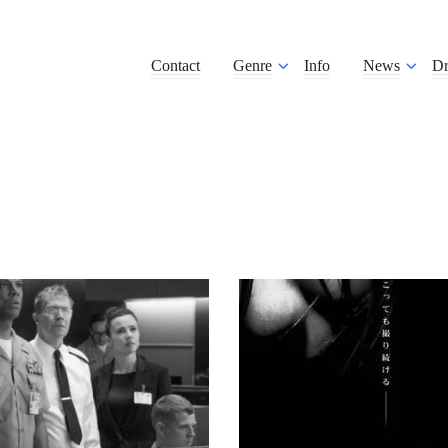
Contact
Genre
Info
News
D