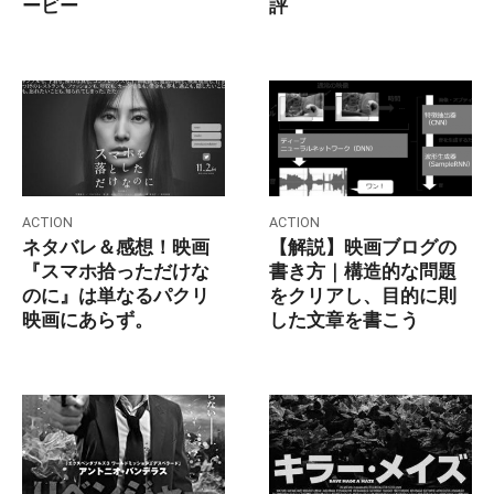
評
ービー
ACTION
ACTION
ネタバレ＆感想！映画
【解説】映画ブログの
『スマホ拾っただけな
書き方｜構造的な問題
のに』は単なるパクリ
をクリアし、目的に則
映画にあらず。
した文章を書こう