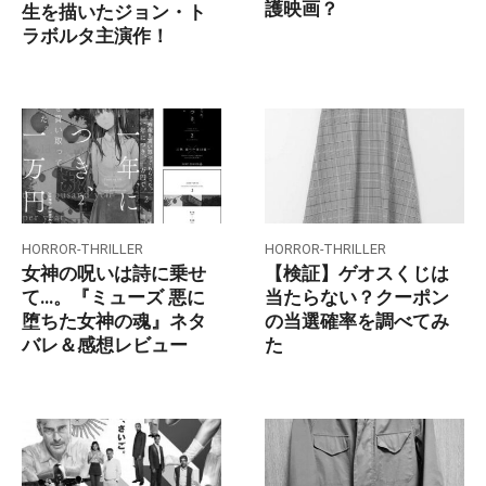
護映画？
生を描いたジョン・ト
ラボルタ主演作！
HORROR-THRILLER
HORROR-THRILLER
女神の呪いは詩に乗せ
【検証】ゲオスくじは
て…。『ミューズ 悪に
当たらない？クーポン
堕ちた女神の魂』ネタ
の当選確率を調べてみ
バレ＆感想レビュー
た