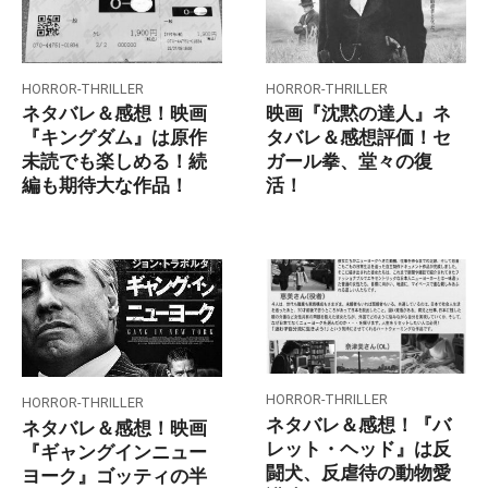
HORROR-THRILLER
HORROR-THRILLER
ネタバレ＆感想！映画
映画『沈黙の達人』ネ
『キングダム』は原作
タバレ＆感想評価！セ
未読でも楽しめる！続
ガール拳、堂々の復
編も期待大な作品！
活！
HORROR-THRILLER
HORROR-THRILLER
ネタバレ＆感想！『バ
ネタバレ＆感想！映画
レット・ヘッド』は反
『ギャングインニュー
闘犬、反虐待の動物愛
ヨーク』ゴッティの半